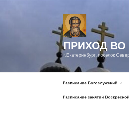
Перейти
к
содержимому
ПРИХОД ВО
г.Екатеринбург, поселок Севе
Расписание Богослужений
Расписание занятий Воскресно