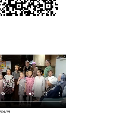
преля