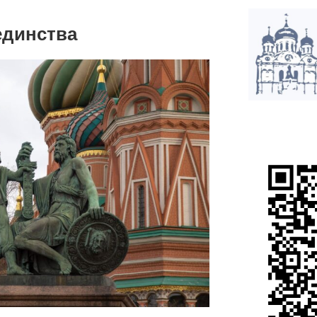
единства