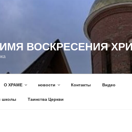
 ИМЯ ВОСКРЕСЕНИЯ ХР
рка
О ХРАМЕ
новости
Контакты
Видео
й школы
Таинства Церкви