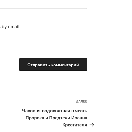
 by email.
Следующая
ДАЛЕЕ
запись
Часовня водосвятная в честь
Пророка и Предтечи Иоанна
Крестителя