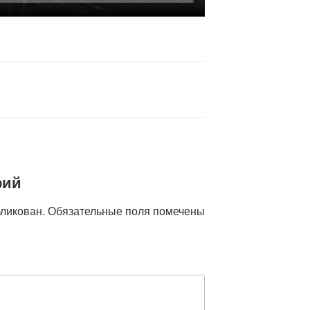
рий
бликован.
Обязательные поля помечены