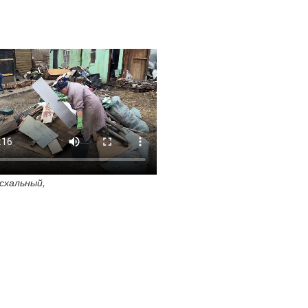
схальный,