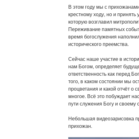
В этом году мы с прихожанам
крестному ходу, но и принять
которую возглавил митрополи
Переживание памятных событи
время богослужения наполни
исторического преемства.
Сейчас наше участие в истори
нам Богом, определяет будущ
ответственность как перед Бо
того, в каком состоянии мы ос
процветания и какой отчёт о с
многое. Всё это побуждает н
пути служения Богу и своему 
Небольшая видеозарисовка п
прихожан.