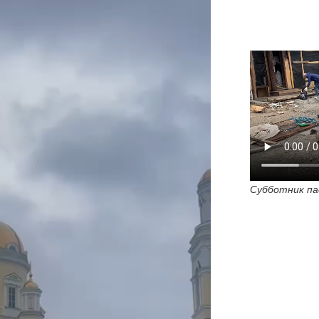
Субботник па