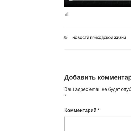
РУБРИКИ
НОВОСТИ ПРИХОДСКОЙ ЖИЗНИ
Добавить коммента
Ваш адрес email не будет опу
*
Комментарий
*