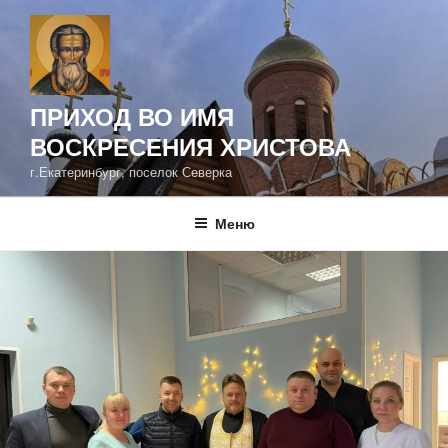
Перейти
к
содержимому
ПРИХОД ВО ИМЯ
ВОСКРЕСЕНИЯ ХРИСТОВА
г.Екатеринбург, поселок Северка
Меню