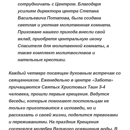
сотрудничать с Центром. Благодаря
усилиям директора центра Степана
Васильевича Потапова, была создана
светлая и уютная молитвенная комната.
Прихожане нашего прихода внесли свой
вклад, приобретя центральную икону
Спасителя для молитвенной комнаты, а
также комплект молитвословов и
нательные крестики.
Каждый четверг посвящен духовным встречам со
священником. Еженедельно в центре «Забота»
причащаются Святых Христовых Таин 3-4
человека, прошли первые крещения. Ведутся
беседы, которые помогают постояльцам не
только приготовится к исповеди, но и
рассказать о своей жизни, поделится тревогами
и переживаниями. На праздник Крещения
состоялся молебен Великого освящения воды. В