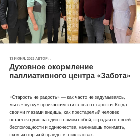
ОПУБЛИКОВАНО
13 ИЮНЯ, 2023
АВТОР:
.
Духовное окормление
паллиативного центра «Забота»
«Старость не радость» — как часто не задумываясь,
мы в «шутку» произносим эти слова о старости. Когда
своими глазами видишь, как престарелый человек
остается один на один с самим собой, страдая от своей
беспомощности и одиночества, начинаешь понимать,
сколько горькой правды в этих словах.