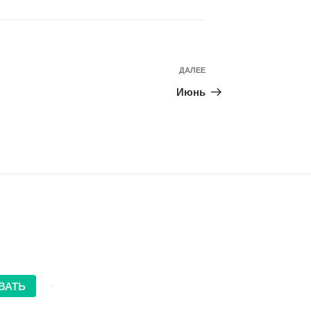
Следующая
ДАЛЕЕ
запись
Июнь
ВАТЬ