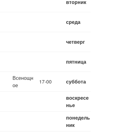
вторник
среда
четверг
пятница
Всенощн
17-00
суббота
ое
воскресе
нье
понедель
ник