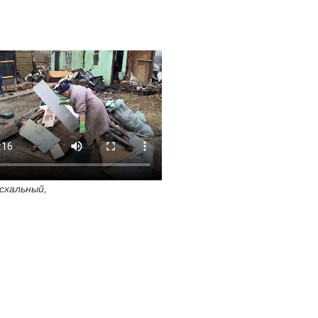
схальный,