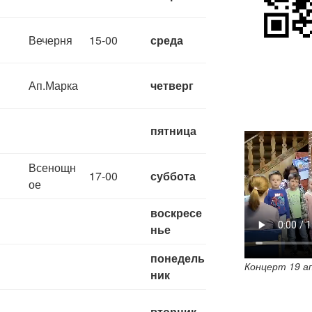
Вечерня
15-00
среда
Ап.Марка
четверг
пятница
Всенощн
17-00
суббота
ое
воскресе
нье
понедель
Концерт 19 а
ник
вторник