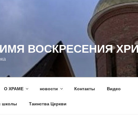
 ИМЯ ВОСКРЕСЕНИЯ ХР
рка
О ХРАМЕ
новости
Контакты
Видео
й школы
Таинства Церкви