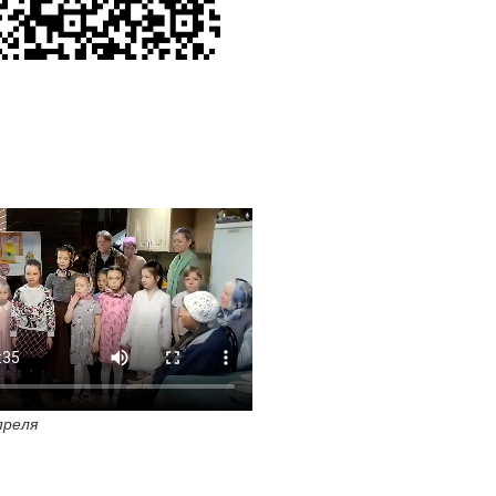
преля