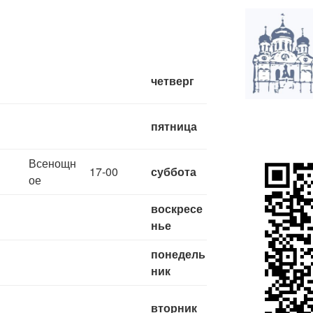
четверг
пятница
Всенощн
17-00
суббота
ое
воскресе
нье
понедель
ник
вторник