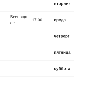
вторник
Всенощн
17-00
среда
ое
четверг
пятница
суббота