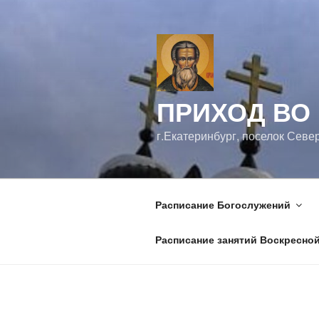
Перейти
к
содержимому
ПРИХОД ВО
г.Екатеринбург, поселок Севе
Расписание Богослужений
Расписание занятий Воскресно