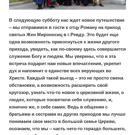
В следующую субботу нас ждет новое путешествие
– мы отправимся в гости к отцу Роману на приход
святых Жен Мироносиц в г.Ревду. Это будет еще
одна возможность прикоснуться к жизни другого
прихода, увидеть, как по-своему здесь совершается
служение Богу и людям. Мы уверены, что и эта
встреча подарит нам новые впечатления, укрепит
дух и напомнит о единстве всех верующих во
Христе. Каждый такой выезд – это не просто смена
обстановки, а возможность расширить свой
кругозор, узнать что-то новое о церковной жизни, о
людях, которые посвятили себя служению, и,
конечно же, о себе самих. Ведь в общении с
братьями и сестрами из других приходов мы лучше
понимаем свое место в большой семье Церкви,
осознаем, что мы – часть чего-то гораздо большего,