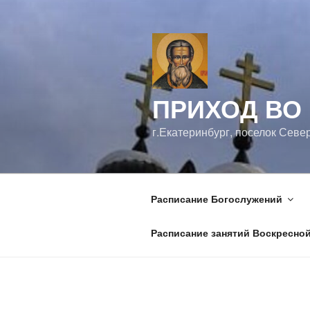
Перейти
к
содержимому
ПРИХОД ВО
г.Екатеринбург, поселок Севе
Расписание Богослужений
Расписание занятий Воскресно