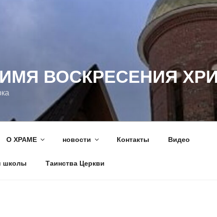
 ИМЯ ВОСКРЕСЕНИЯ ХР
рка
О ХРАМЕ
новости
Контакты
Видео
й школы
Таинства Церкви