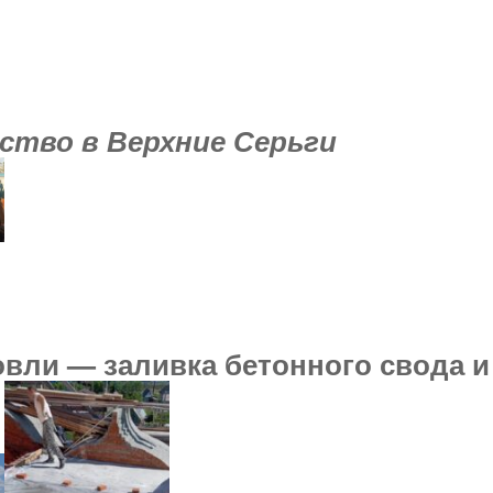
ство в Верхние Серьги
вли — заливка бетонного свода и