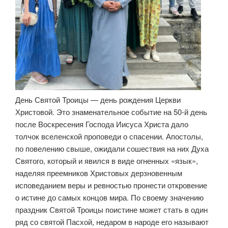
День Святой Троицы — день рождения Церкви
Христовой. Это знаменательное событие на 50-й день
после Воскресения Господа Иисуса Христа дало
толчок вселенской проповеди о спасении. Апостолы,
по повелению свыше, ожидали сошествия на них Духа
Святого, который и явился в виде огненных «язык»,
наделяя преемников Христовых дерзновенным
исповеданием веры и ревностью пронести откровение
о истине до самых концов мира. По своему значению
праздник Святой Троицы поистине может стать в один
ряд со святой Пасхой, недаром в народе его называют