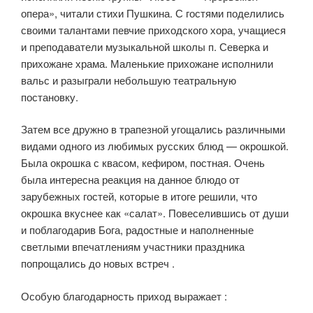
опера», читали стихи Пушкина. С гостями поделились
своими талантами певчие приходского хора, учащиеся
и преподаватели музыкальной школы п. Северка и
прихожане храма. Маленькие прихожане исполнили
вальс и разыграли небольшую театральную
постановку.
Затем все дружно в трапезной угощались различными
видами одного из любимых русских блюд — окрошкой.
Была окрошка с квасом, кефиром, постная. Очень
была интересна реакция на данное блюдо от
зарубежных гостей, которые в итоге решили, что
окрошка вкуснее как «салат». Повеселившись от души
и поблагодарив Бога, радостные и наполненные
светлыми впечатлениям участники праздника
попрощались до новых встреч .
Особую благодарность приход выражает :