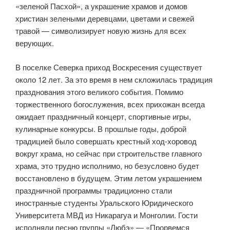
«зеленой Пасхой», а украшение храмов и домов
христиан зелеными деревцами, цветами и свежей
травой — символизирует новую жизнь для всех
верующих.
В поселке Северка приход Воскресения существует
около 12 лет. За это время в нем скложилась традиция
празднования этого великого события. Помимо
торжественного богослужения, всех прихожан всегда
ожидает праздничный концерт, спортивные игры,
кулинарные конкурсы. В прошлые годы, доброй
традицией было совершать крестный ход-хоровод
вокруг храма, но сейчас при строительстве главного
храма, это трудно исполнимо, но безусловно будет
восстановлено в будущем. Этим летом украшением
праздничной программы традиционно стали
иностранные студенты Уральского Юридического
Университета МВД из Никарагуа и Монголии. Гости
исполняли песню группы «Любэ» — «Прорвемся