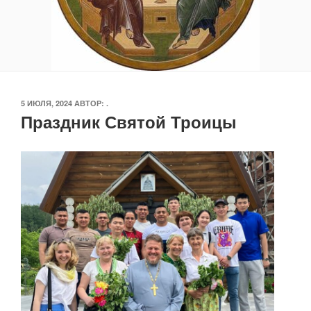
ОПУБЛИКОВАНО
5 ИЮЛЯ, 2024
АВТОР:
.
Праздник Святой Троицы