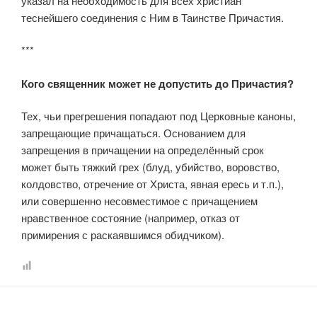
указал на необходимость для всех христиан
теснейшего соединения с Ним в Таинстве Причастия.
***
Кого священник может не допустить до Причастия?
Тех, чьи прегрешения попадают под Церковные каноны,
запрещающие причащаться. Основанием для
запрещения в причащении на определённый срок
может быть тяжкий грех (блуд, убийство, воровство,
колдовство, отречение от Христа, явная ересь и т.п.),
или совершенно несовместимое с причащением
нравственное состояние (например, отказ от
примирения с раскаявшимся обидчиком).