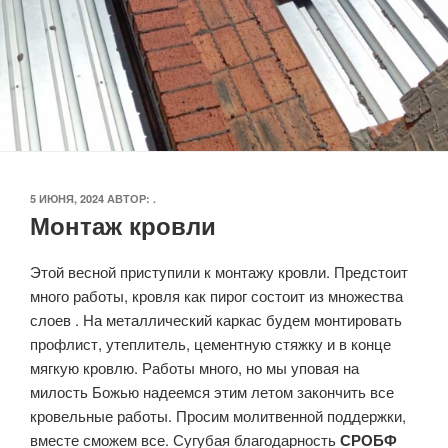
ОПУБЛИКОВАНО
5 ИЮНЯ, 2024
АВТОР:
.
Монтаж кровли
Этой весной приступили к монтажу кровли. Предстоит
много работы, кровля как пирог состоит из множества
слоев . На металлический каркас будем монтировать
профлист, утеплитель, цементную стяжку и в конце
мягкую кровлю. Работы много, но мы уповая на
милость Божью надеемся этим летом закончить все
кровельные работы. Просим молитвенной поддержки,
вместе сможем все. Сугубая благодарность
СРОБФ