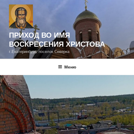
Перейти
к
содержимому
ПРИХОД ВО ИМЯ
ВОСКРЕСЕНИЯ ХРИСТОВА
г.Екатеринбург, поселок Северка
Меню