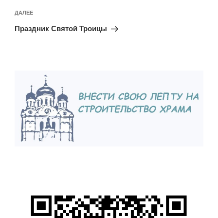
Следующая
ДАЛЕЕ
запись
Праздник Святой Троицы