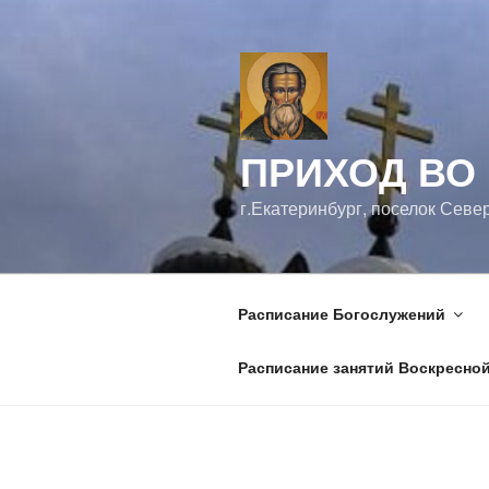
Перейти
к
содержимому
ПРИХОД ВО
г.Екатеринбург, поселок Севе
Расписание Богослужений
Расписание занятий Воскресно