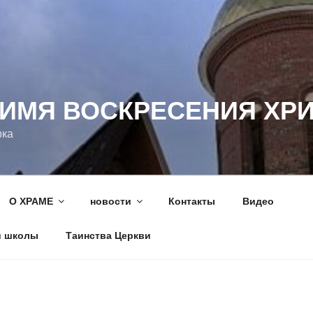
 ИМЯ ВОСКРЕСЕНИЯ ХР
рка
О ХРАМЕ
новости
Контакты
Видео
й школы
Таинства Церкви